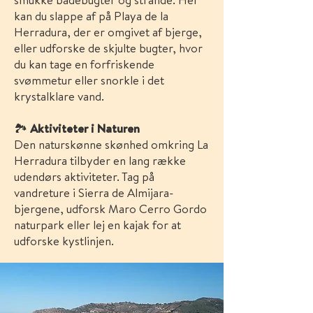
kan du slappe af på Playa de la
Herradura, der er omgivet af bjerge,
eller udforske de skjulte bugter, hvor
du kan tage en forfriskende
svømmetur eller snorkle i det
krystalklare vand.
🏞️
Aktiviteter i Naturen
Den naturskønne skønhed omkring La
Herradura tilbyder en lang række
udendørs aktiviteter. Tag på
vandreture i Sierra de Almijara-
bjergene, udforsk Maro Cerro Gordo
naturpark eller lej en kajak for at
udforske kystlinjen.