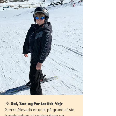
🌞
Sol, Sne og Fantastisk Vejr
Sierra Nevada er unik på grund af sin
kombination af solrige dage og